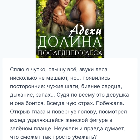
Сплю я чутко, слышу всё, звуки леса
нисколько не мешают, но… появились
посторонние: чужие шаги, биение сердца,
дыхание, запах… Судя по всему это девушка
и она боится. Всегда чую страх. Побежала.
Открыв глаза и повернув голову, посмотрел
вслед удаляющейся женской фигуре в
зелёном плаще. Неужели и правда думает,
что сможет так просто убежать?