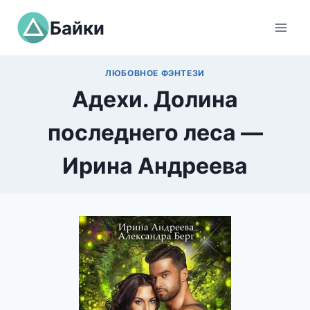
Перейти
Байки
к
содержимому
ЛЮБОВНОЕ ФЭНТЕЗИ
Адехи. Долина
последнего леса —
Ирина Андреева