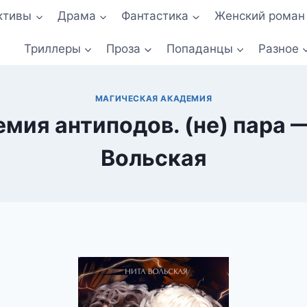
ктивы
Драма
Фантастика
Женский роман
Триллеры
Проза
Попаданцы
Разное
МАГИЧЕСКАЯ АКАДЕМИЯ
мия антиподов. (не) пара 
Вольская