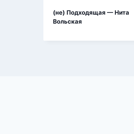
(не) Подходящая — Нита
Вольская