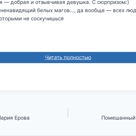
я — добрая и отзывчивая девушка. С сюрпризом:)
, ненавидящий белых магов…, да вообще — всех люд
которыми не соскучишься
Читать полностью
Мария Ерова
Помешанный