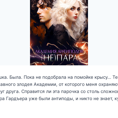
ка. Была. Пока не подобрала на помойке крысу… Те
лавного злодея Академии, от которого меня охраня
г друга. Справится ли эта парочка со столь сложно
ра Гардъера уже были антиподы, и никто не знает, к