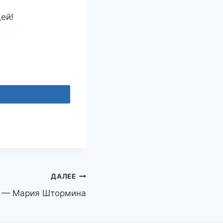
ей!
ДАЛЕЕ
 — Мария Штормина