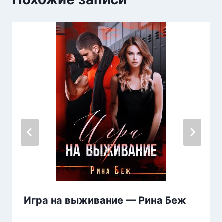
Игра на выживание — Рина Беж