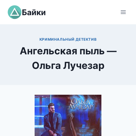
Перейти
Байки
к
содержимому
КРИМИНАЛЬНЫЙ ДЕТЕКТИВ
Ангельская пыль —
Ольга Лучезар