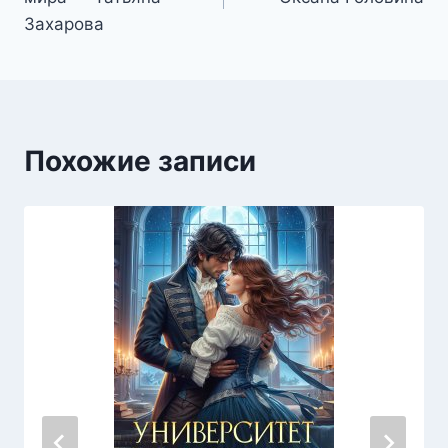
записям
Захарова
Похожие записи