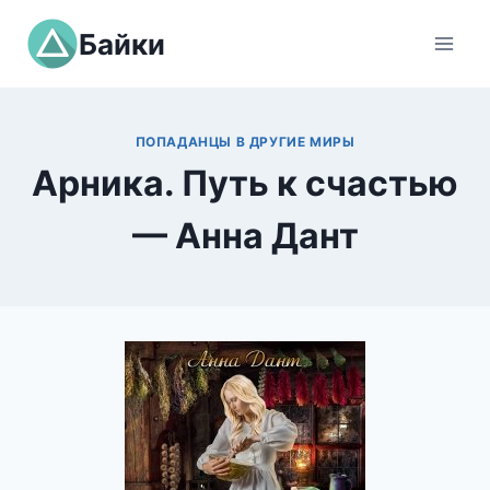
Перейти
Байки
к
содержимому
ПОПАДАНЦЫ В ДРУГИЕ МИРЫ
Арника. Путь к счастью
— Анна Дант