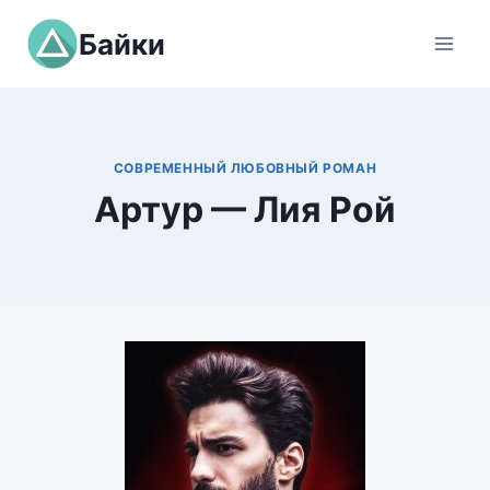
Перейти
Байки
к
содержимому
СОВРЕМЕННЫЙ ЛЮБОВНЫЙ РОМАН
Артур — Лия Рой