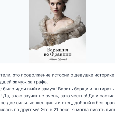
тели, это продолжение истории о девушке историке
дшей замуж за графа.
е было идеи выйти замуж! Варить борщи и вытирать
 Да, знаю звучит не очень, зато честно! Да и расти
ре две сильные женщины и отец, добрый и без прав
илась по другому! Это в 21 веке, я могла писать ди