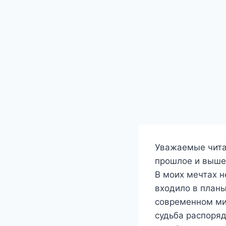
Уважаемые чита
прошлое и выше
В моих мечтах н
входило в планы!
современном ми
судьба распоряд