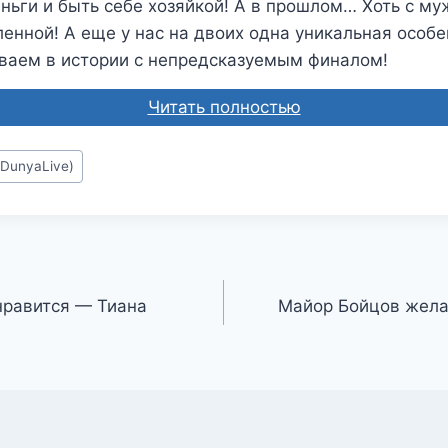
ньги и быть себе хозяйкой! А в прошлом… Хоть с му
ленной! А еще у нас на двоих одна уникальная особ
еваем в истории с непредсказуемым финалом!
Читать полностью
DunyaLive)
нравится — Тиана
Майор Бойцов жела