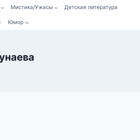
Мистика/Ужасы
Детская литература
Юмор
унаева