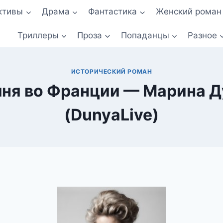
ктивы
Драма
Фантастика
Женский роман
Триллеры
Проза
Попаданцы
Разное
ИСТОРИЧЕСКИЙ РОМАН
ня во Франции — Марина Д
(DunyaLive)