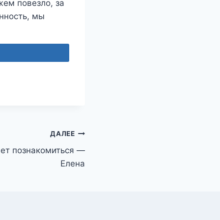
жем повезло, за
енность, мы
ДАЛЕЕ
ет познакомиться —
Елена