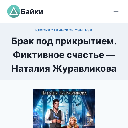
Перейти
Байки
к
содержимому
ЮМОРИСТИЧЕСКОЕ ФЭНТЕЗИ
Брак под прикрытием.
Фиктивное счастье —
Наталия Журавликова