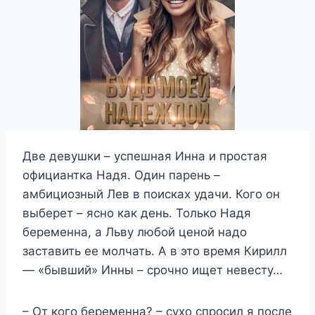
Две девушки – успешная Инна и простая
официантка Надя. Один парень –
амбициозный Лев в поисках удачи. Кого он
выберет – ясно как день. Только Надя
беременна, а Льву любой ценой надо
заставить ее молчать. А в это время Кирилл
— «бывший» Инны – срочно ищет невесту…
– От кого беременна? – сухо спросил я после