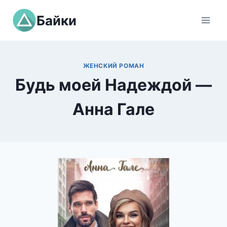
Перейти
Байки
к
содержимому
ЖЕНСКИЙ РОМАН
Будь моей Надеждой —
Анна Гале