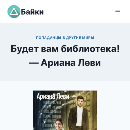
Перейти
Байки
к
содержимому
ПОПАДАНЦЫ В ДРУГИЕ МИРЫ
Будет вам библиотека!
— Ариана Леви