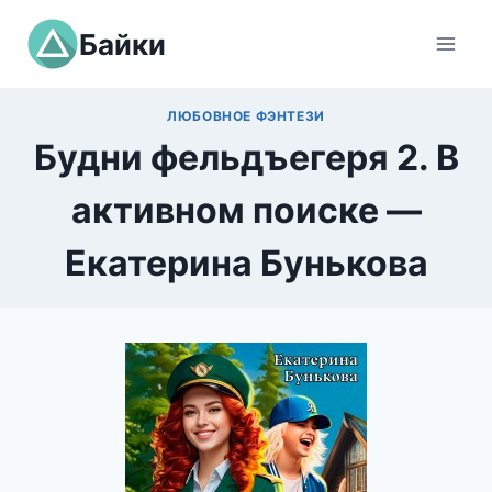
Перейти
Байки
к
содержимому
ЛЮБОВНОЕ ФЭНТЕЗИ
Будни фельдъегеря 2. В
активном поиске —
Екатерина Бунькова