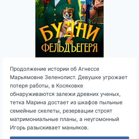
Продолжение истории об Агнессе
Марьямовне Зеленолист. Девушке угрожает
потеря работы, в Косяковке
обнаруживаются залежи древних ученых,
тетка Марина достает из шкафов пыльные
семейные скелеты, резервации строят
матримониальные планы, а неугомонный
Игорь разыскивает маньяков.