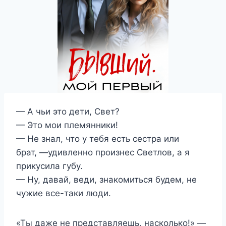
— А чьи это дети, Свет?
— Это мои племянники!
— Не знал, что у тебя есть сестра или
брат, —удивленно произнес Светлов, а я
прикусила губу.
— Ну, давай, веди, знакомиться будем, не
чужие все-таки люди.
«Ты даже не представляешь, насколько!» —