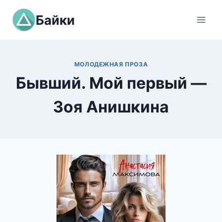
Перейти
Байки
к
содержимому
МОЛОДЕЖНАЯ ПРОЗА
Бывший. Мой первый —
Зоя Анишкина