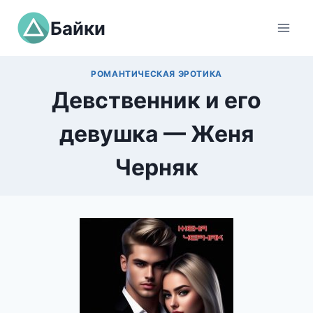
Перейти
Байки
к
содержимому
РОМАНТИЧЕСКАЯ ЭРОТИКА
Девственник и его
девушка — Женя
Черняк