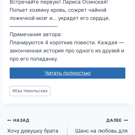
Встречайте первую! Лариса Осинская!
Попьет хозяину кровь, сожрет чайной
ложечкой мозг и… украдет его сердце.
—————————-
Примечания автора:
Планируются 4 короткие повести. Каждая —
законченная история про одного из друзей и
про его попаданку.
Читать полностью
Метки
#
Ева Никольская
записи:
Навигация
НАЗАД
ДАЛЕЕ
Хочу девушку брата
Шанс на любовь для