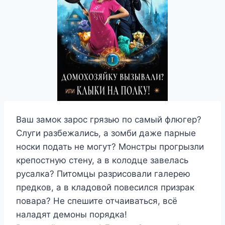
Ваш замок зарос грязью по самый флюгер?
Слуги разбежались, а зомби даже парные
носки подать не могут? Монстры прогрызли
крепостную стену, а в колодце завелась
русалка? Питомцы разрисовали галерею
предков, а в кладовой повесился призрак
повара? Не спешите отчаиваться, всё
наладят демоны порядка!