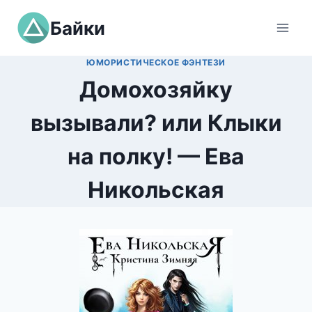
Перейти
Байки
к
содержимому
ЮМОРИСТИЧЕСКОЕ ФЭНТЕЗИ
Домохозяйку
вызывали? или Клыки
на полку! — Ева
Никольская