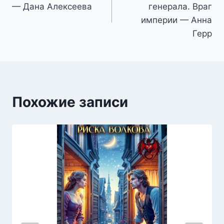
по
— Дана Алексеева
генерала. Враг
записям
империи — Анна
Герр
Похожие записи