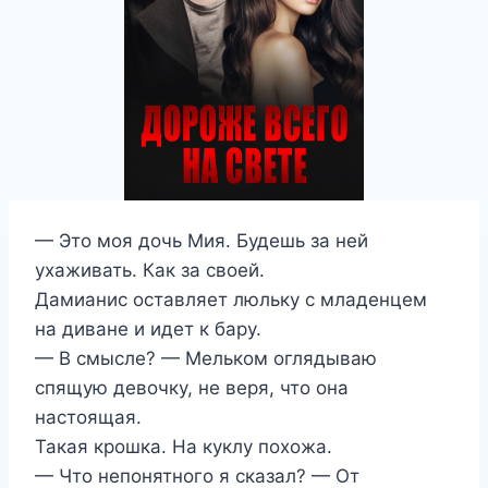
— Это моя дочь Мия. Будешь за ней
ухаживать. Как за своей.
Дамианис оставляет люльку с младенцем
на диване и идет к бару.
— В смысле? — Мельком оглядываю
спящую девочку, не веря, что она
настоящая.
Такая крошка. На куклу похожа.
— Что непонятного я сказал? — От