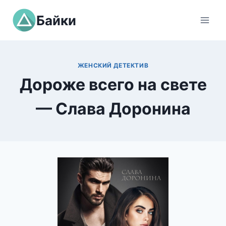
Перейти
Байки
к
содержимому
ЖЕНСКИЙ ДЕТЕКТИВ
Дороже всего на свете
— Слава Доронина