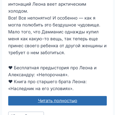
интонаций Леона веет арктическим
холодом.
Все! Все непонятно! И особенно — как я
могла полюбить это бездушное чудовище.
Мало того, что Дамианис однажды купил
меня как какую-то вещь, так теперь еще
принес своего ребенка от другой женщины и
требует о нем заботиться.
♥️ Бесплатная предыстория про Леона и
Александру: «Непорочная»‎.
♥️ Книга про старшего брата Леона:
«Наследник на его условиях».
Читать полностью
Метки