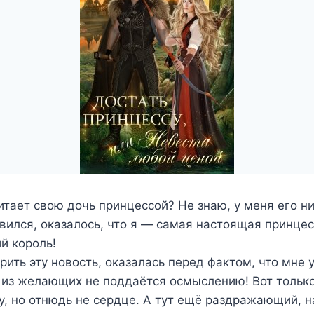
тает свою дочь принцессой? Не знаю, у меня его ни
явился, оказалось, что я — самая настоящая принцес
й король!
рить эту новость, оказалась перед фактом, что мне 
ь из желающих не поддаётся осмыслению! Вот тольк
, но отнюдь не сердце. А тут ещё раздражающий, н