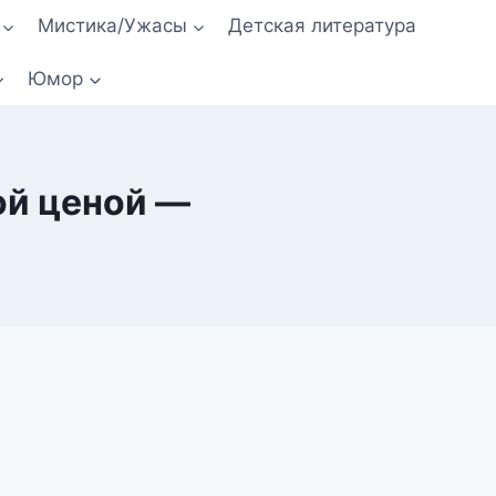
Мистика/Ужасы
Детская литература
Юмор
ой ценой —