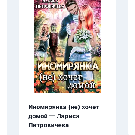
Иномирянка (не) хочет
домой — Лариса
Петровичева