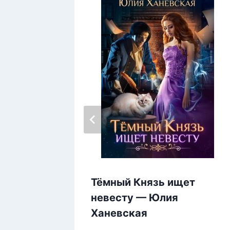
Тёмный Князь ищет
невесту — Юлия
Ханевская