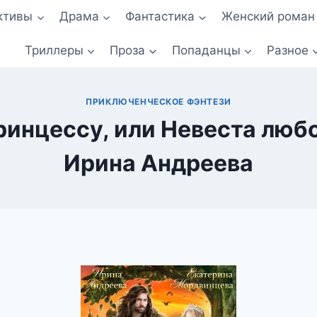
ктивы
Драма
Фантастика
Женский роман
Триллеры
Проза
Попаданцы
Разное
ПРИКЛЮЧЕНЧЕСКОЕ ФЭНТЕЗИ
ринцессу, или Невеста люб
Ирина Андреева