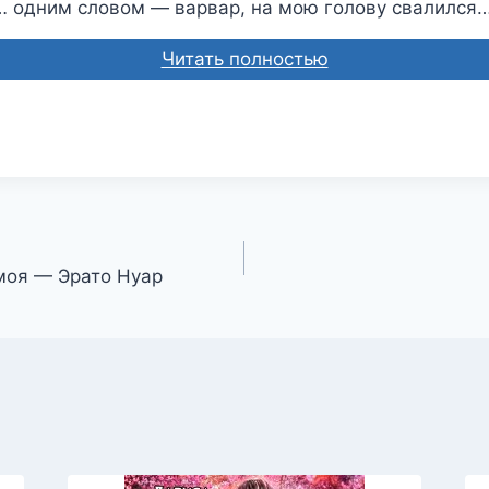
 одним словом — варвар, на мою голову свалился
Читать полностью
моя — Эрато Нуар