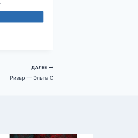
…
ДАЛЕЕ
Ризар — Эльга С