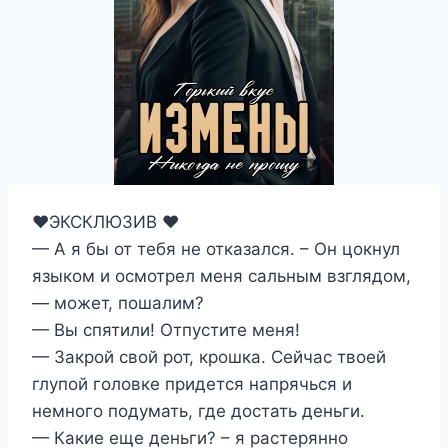
❤️ЭКСКЛЮЗИВ ❤️
— А я бы от тебя не отказался. – Он цокнул
языком и осмотрел меня сальным взглядом,
— может, пошалим?
— Вы спятили! Отпустите меня!
— Закрой свой рот, крошка. Сейчас твоей
глупой головке придется напрячься и
немного подумать, где достать деньги.
— Какие еще деньги? – я растерянно