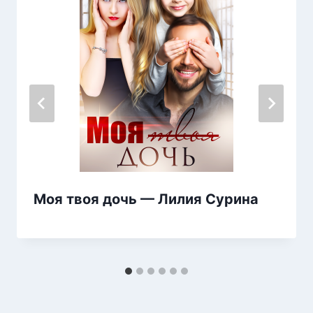
Моя твоя дочь — Лилия Сурина