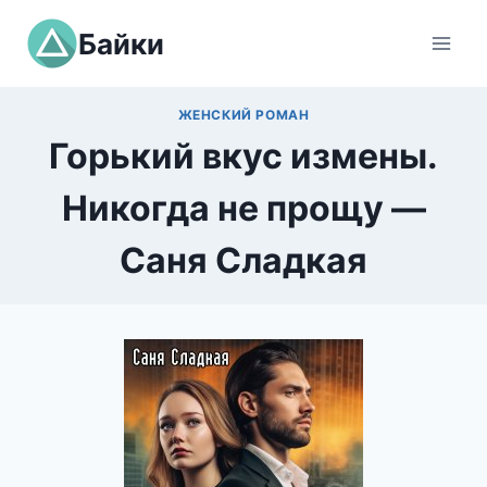
Перейти
Байки
к
содержимому
ЖЕНСКИЙ РОМАН
Горький вкус измены.
Никогда не прощу —
Саня Сладкая