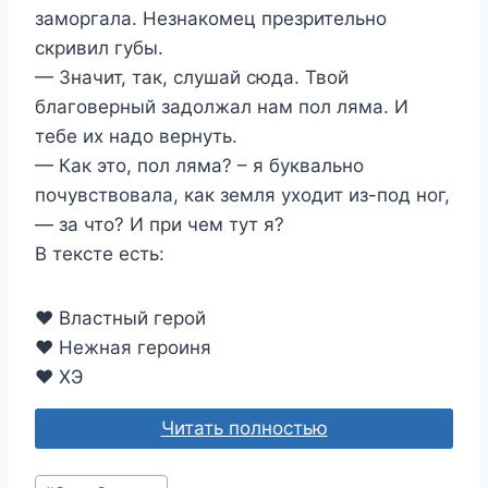
заморгала. Незнакомец презрительно
скривил губы.
— Значит, так, слушай сюда. Твой
благоверный задолжал нам пол ляма. И
тебе их надо вернуть.
— Как это, пол ляма? – я буквально
почувствовала, как земля уходит из-под ног,
— за что? И при чем тут я?
В тексте есть:
❤ Властный герой
❤ Нежная героиня
❤ ХЭ
Читать полностью
Метки