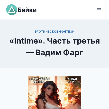
Перейти
Байки
к
содержимому
ЭРОТИЧЕСКОЕ ФЭНТЕЗИ
«Intime». Часть третья
— Вадим Фарг