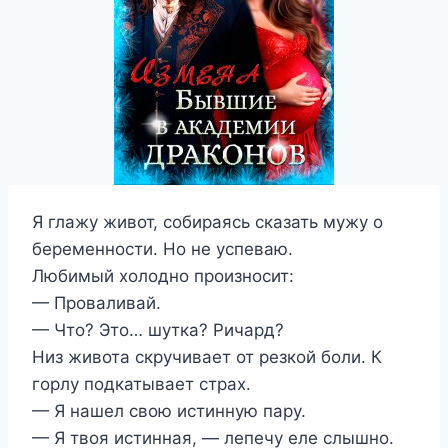
Я глажу живот, собираясь сказать мужу о
беременности. Но не успеваю.
Любимый холодно произносит:
— Проваливай.
— Что? Это… шутка? Ричард?
Низ живота скручивает от резкой боли. К
горлу подкатывает страх.
— Я нашел свою истинную пару.
— Я твоя истинная, — лепечу еле слышно.