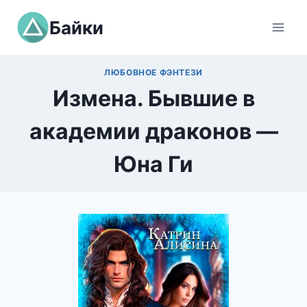
Перейти
Байки
к
содержимому
ЛЮБОВНОЕ ФЭНТЕЗИ
Измена. Бывшие в
академии драконов —
Юна Ги