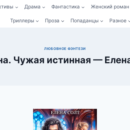
ктивы
Драма
Фантастика
Женский роман
Триллеры
Проза
Попаданцы
Разное
ЛЮБОВНОЕ ФЭНТЕЗИ
а. Чужая истинная — Елен