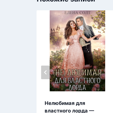
Нелюбимая для
властного лорда —