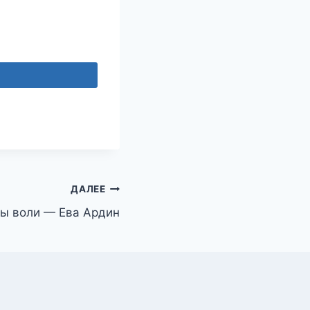
ДАЛЕЕ
ды воли — Ева Ардин