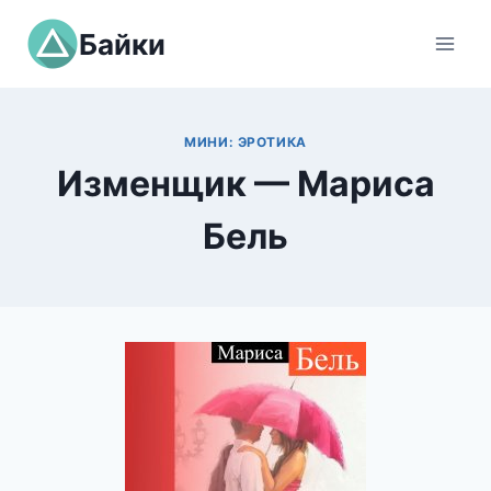
Перейти
Байки
к
содержимому
МИНИ: ЭРОТИКА
Изменщик — Мариса
Бель