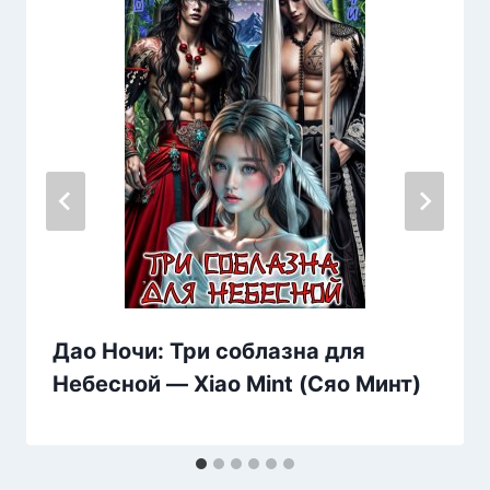
Дао Ночи: Три соблазна для
Небесной — Xiao Mint (Сяо Минт)