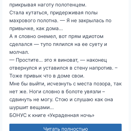
прикрывая наготу полотенцем.
Стала кутаться, придерживая полы
махрового полотна. — Я не закрылась по
привычке, как дома…
А я словно онемел, вот прям идиотом
сделался — тупо пялился на ее суету и
молчал.
— Простите… это я виноват, — наконец
отвернулся и уставился в стену напротив. –
Тоже привык что в доме свои.
Мне бы выйти, исчезнуть с места позора, так
нет же. Ноги словно в болоте увязли –
сдвинуть не могу. Стою и слушаю как она
шуршит вещами…
БОНУС к книге «Украденная ночь»
Читать полностью