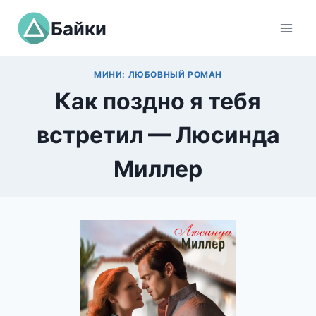
Перейти
Байки
к
содержимому
МИНИ: ЛЮБОВНЫЙ РОМАН
Как поздно я тебя
встретил — Люсинда
Миллер