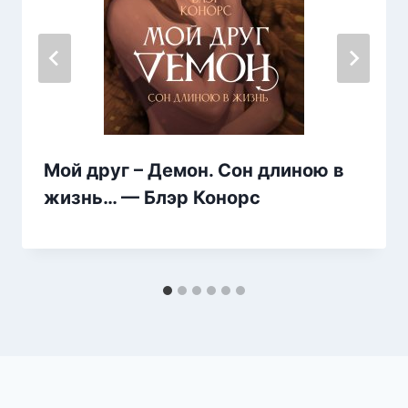
Мой друг – Демон. Сон длиною в
жизнь… — Блэр Конорс