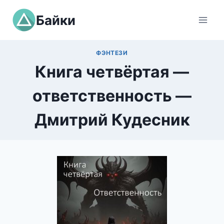
Перейти
Байки
к
содержимому
ФЭНТЕЗИ
Книга четвёртая —
ответственность —
Дмитрий Кудесник