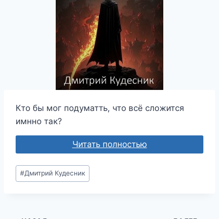
Кто бы мог подуматть, что всё сложится
имнно так?
Читать полностью
Метки
#
Дмитрий Кудесник
записи: