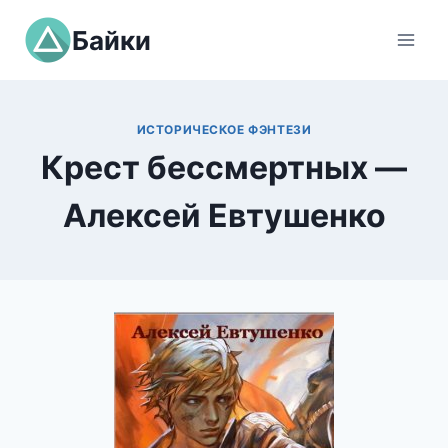
Перейти
Байки
к
содержимому
ИСТОРИЧЕСКОЕ ФЭНТЕЗИ
Крест бессмертных —
Алексей Евтушенко