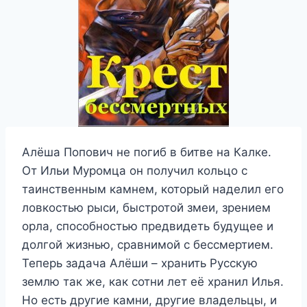
Алёша Попович не погиб в битве на Калке.
От Ильи Муромца он получил кольцо с
таинственным камнем, который наделил его
ловкостью рыси, быстротой змеи, зрением
орла, способностью предвидеть будущее и
долгой жизнью, сравнимой с бессмертием.
Теперь задача Алёши – хранить Русскую
землю так же, как сотни лет её хранил Илья.
Но есть другие камни, другие владельцы, и