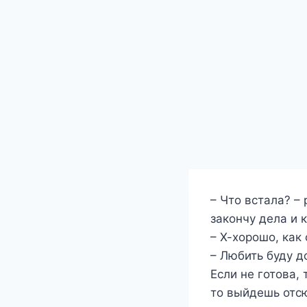
– Что встала? –
закончу дела и 
– Х-хорошо, как
– Любить буду д
Если не готова,
то выйдешь отсю