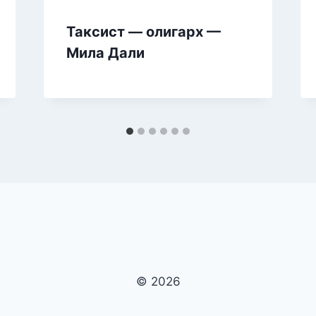
Таксист — олигарх —
Мила Дали
© 2026