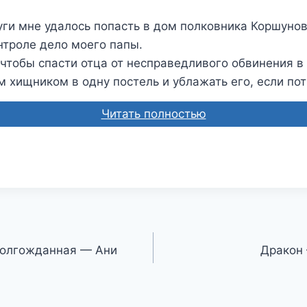
ги мне удалось попасть в дом полковника Коршунова
нтроле дело моего папы.
, чтобы спасти отца от несправедливого обвинения в
м хищником в одну постель и ублажать его, если по
Читать полностью
Долгожданная — Ани
Дракон