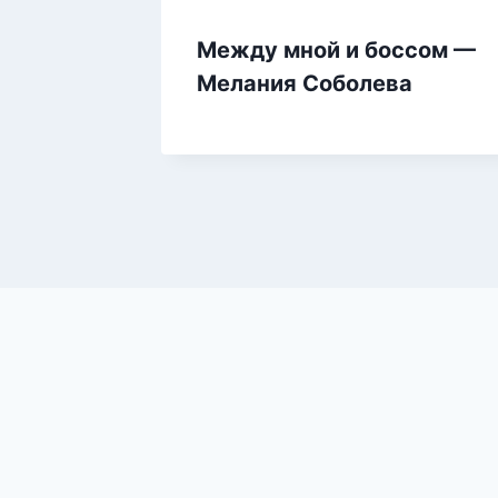
Между мной и боссом —
Мелания Соболева