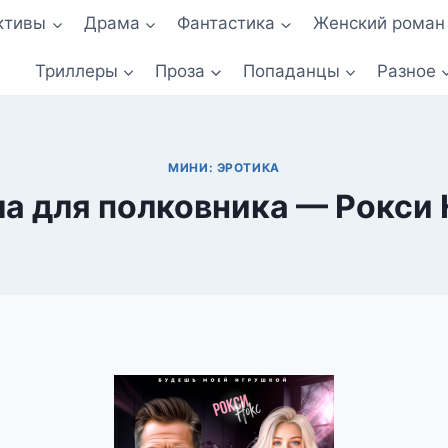
ктивы
Драма
Фантастика
Женский роман
Триллеры
Проза
Попаданцы
Разное
МИНИ: ЭРОТИКА
а для полковника — Рокси