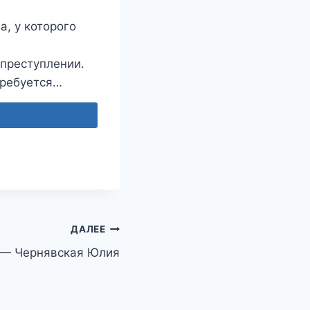
, у которого
 преступлении.
требуется…
ДАЛЕЕ
 — Чернявская Юлия