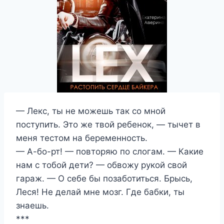
— Лекс, ты не можешь так со мной
поступить. Это же твой ребенок, — тычет в
меня тестом на беременность.
— А-бо-рт! — повторяю по слогам. — Какие
нам с тобой дети? — обвожу рукой свой
гараж. — О себе бы позаботиться. Брысь,
Леся! Не делай мне мозг. Где бабки, ты
знаешь.
***