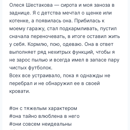
Олеся Шестакова — сирота и моя заноза в
заднице. Я с детства мечтал о щенке или
котенке, а появилась она. Прибилась к
моему гаражу, стал подкармливать, пустил
сначала переночевать, в итоге оставил жить
у себя. Кормлю, пою, одеваю. Она в ответ
выполняет ряд нехитрых функций, чтобы я
не зарос пылью и всегда имел в запасе пару
чистых футболок.
Всех все устраивало, пока я однажды не
перебрал и не обнаружил ее в своей
кровати.
#он с тяжелым характером
#она тайно влюблена в него
#они совсем неидеальны