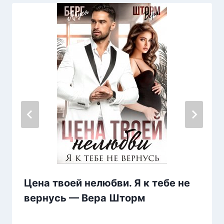
Цена твоей нелюбви. Я к тебе не
вернусь — Вера Шторм