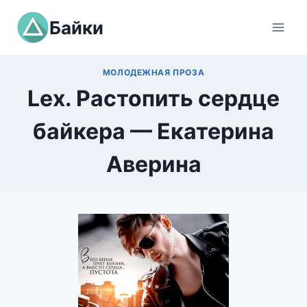
Перейти
Байки
к
содержимому
МОЛОДЕЖНАЯ ПРОЗА
Lex. Растопить сердце
байкера — Екатерина
Аверина