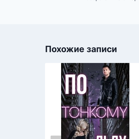
по
записям
Похожие записи