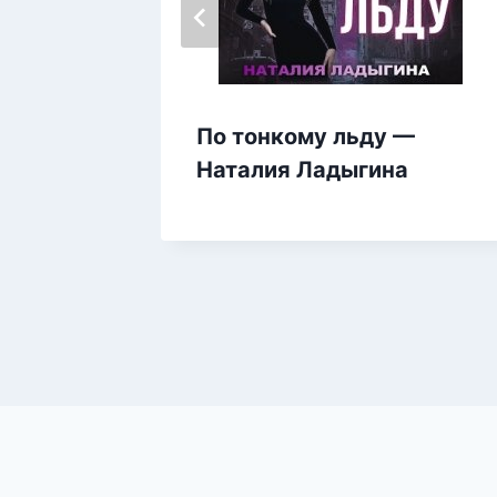
По тонкому льду —
Наталия Ладыгина