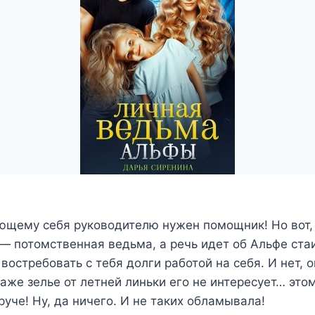
щему себя руководителю нужен помощник! Но вот,
 — потомственная ведьма, а речь идет об Альфе ста
востребовать с тебя долги работой на себя. И нет, о
даже зелье от летней линьки его не интересует… это
руче! Ну, да ничего. И не таких обламывала!