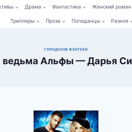
ктивы
Драма
Фантастика
Женский роман
Триллеры
Проза
Попаданцы
Разное
ГОРОДСКОЕ ФЭНТЕЗИ
 ведьма Альфы — Дарья С