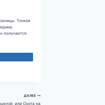
раницы. Тонкая
ведьма,
н получается.
ДАЛЕЕ
целуй, или Охота на