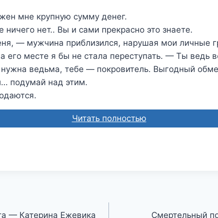
жен мне крупную сумму денег.
 ничего нет.. Вы и сами прекрасно это знаете.
еня, — мужчина приблизился, нарушая мои личные г
на его месте я бы не стала переступать. — Ты ведь 
 нужна ведьма, тебе — покровитель. Выгодный обме
и… подумай над этим.
одаются.
Читать полностью
та — Катерина Ежевика
Смертельный по