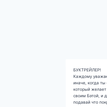
БУКТРЕЙЛЕР!
Каждому уважаю
иначе, когда ты
который желает 
своим Бэтой, и 
подавай что пок