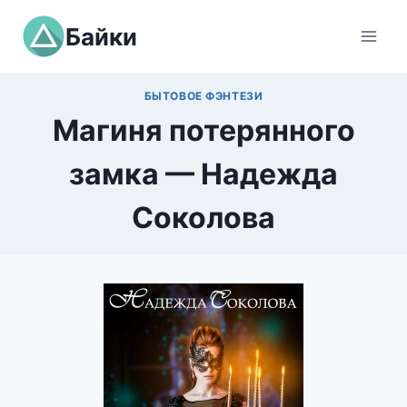
Перейти
Байки
к
содержимому
БЫТОВОЕ ФЭНТЕЗИ
Магиня потерянного
замка — Надежда
Соколова