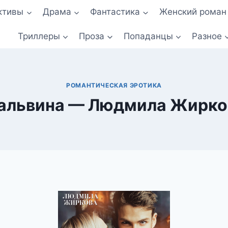
ктивы
Драма
Фантастика
Женский роман
Триллеры
Проза
Попаданцы
Разное
РОМАНТИЧЕСКАЯ ЭРОТИКА
альвина — Людмила Жирко