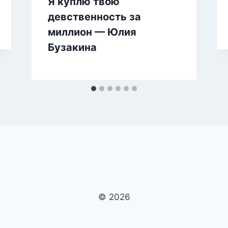
Я куплю твою
девственность за
миллион — Юлия
Бузакина
© 2026