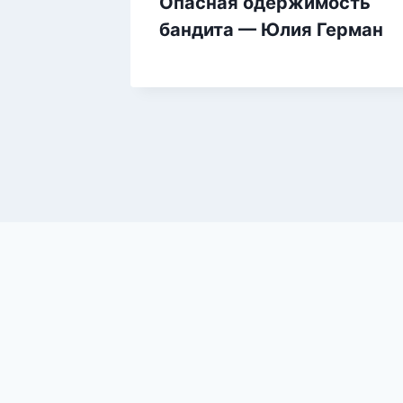
Опасная одержимость
бандита — Юлия Герман