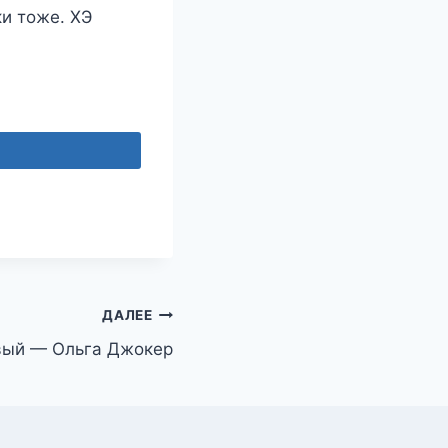
и тоже. ХЭ
ДАЛЕЕ
вый — Ольга Джокер