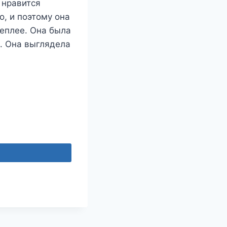
 нравится
о, и поэтому она
теплее. Она была
. Она выглядела