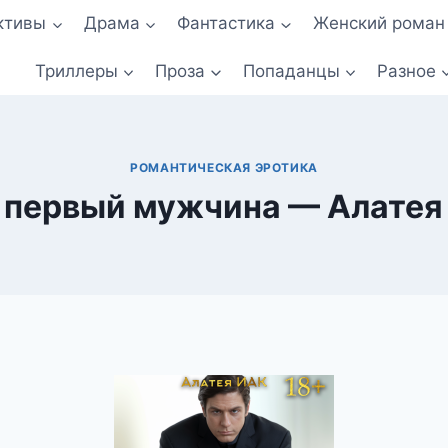
ктивы
Драма
Фантастика
Женский роман
Триллеры
Проза
Попаданцы
Разное
РОМАНТИЧЕСКАЯ ЭРОТИКА
 первый мужчина — Алатея