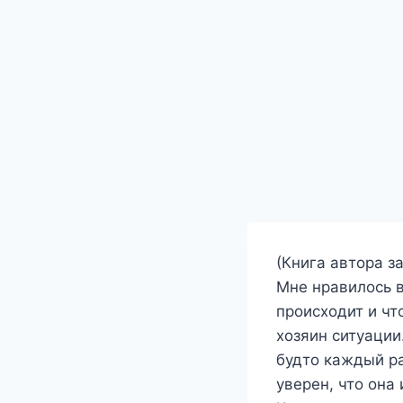
(Книга автора з
Мне нравилось в
происходит и чт
хозяин ситуации
будто каждый ра
уверен, что она