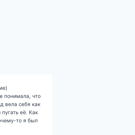
ие)
е понимала, что
д вела себя как
пугать её. Как
очему-то я был