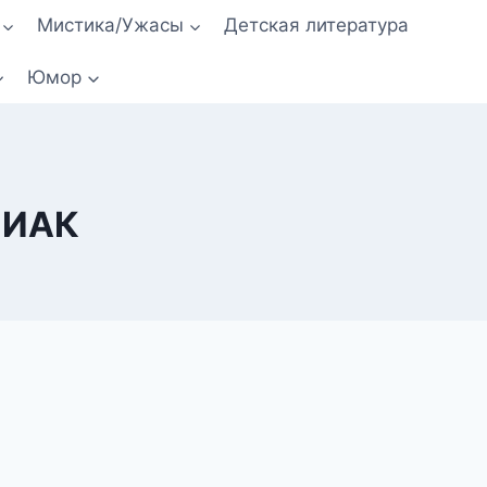
Мистика/Ужасы
Детская литература
Юмор
 ИАК