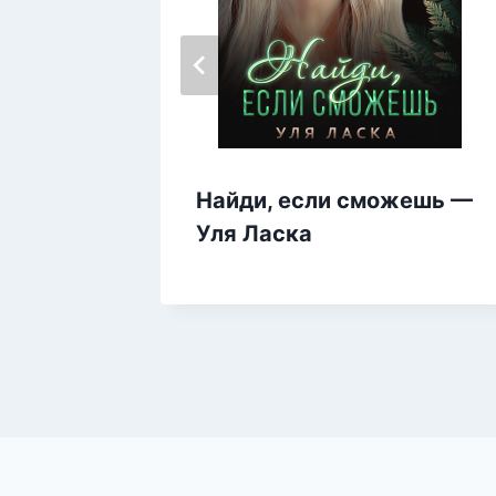
Найди, если сможешь —
Уля Ласка