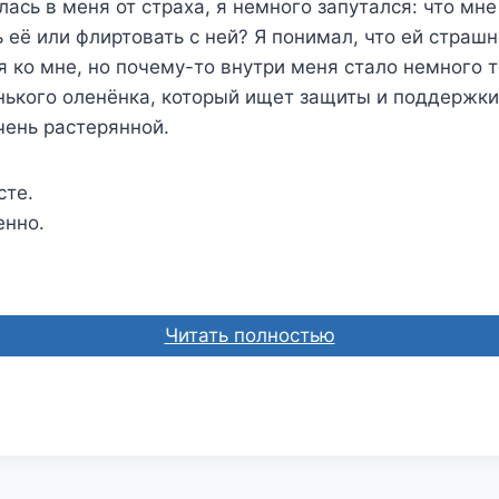
лась в меня от страха, я немного запутался: что мне
 её или флиртовать с ней? Я понимал, что ей страшн
 ко мне, но почему-то внутри меня стало немного 
нького оленёнка, который ищет защиты и поддержки
чень растерянной.
сте.
енно.
Читать полностью