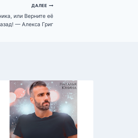
ДАЛЕЕ
ика, или Верните её
азад! — Алекса Григ