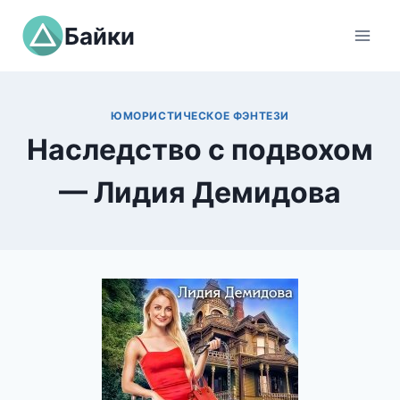
Перейти
Байки
к
содержимому
ЮМОРИСТИЧЕСКОЕ ФЭНТЕЗИ
Наследство с подвохом
— Лидия Демидова