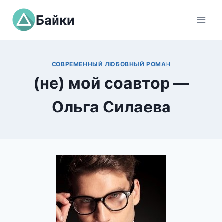
Перейти
Байки
к
содержимому
СОВРЕМЕННЫЙ ЛЮБОВНЫЙ РОМАН
(не) мой соавтор —
Ольга Силаева