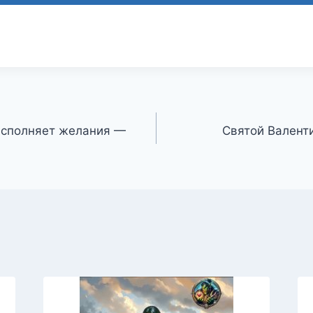
исполняет желания —
Святой Валент