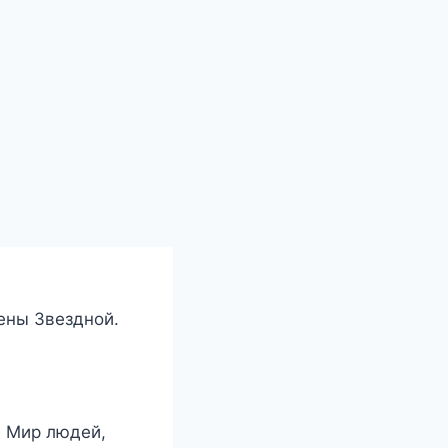
ены Звездной.
. Мир людей,