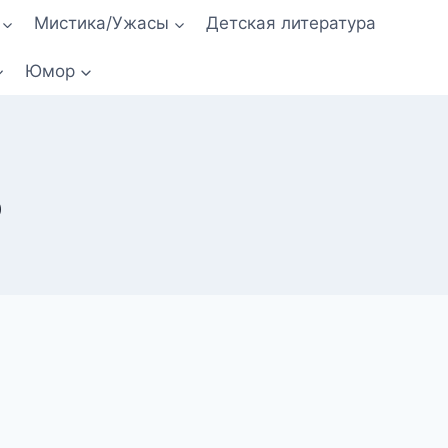
Мистика/Ужасы
Детская литература
Юмор
р