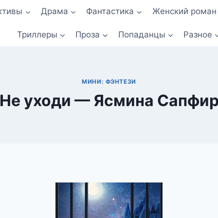
ктивы
Драма
Фантастика
Женский роман
Триллеры
Проза
Попаданцы
Разное
МИНИ: ФЭНТЕЗИ
Не уходи — Ясмина Сапфи