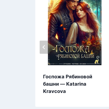
Госпожа Рябиновой
башни — Katarina
Kravcova