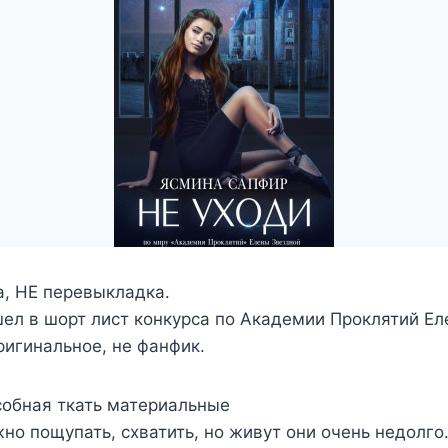
а, НЕ перевыкладка.
ел в шорт лист конкурса по Академии Проклятий Ел
игинальное, не фанфик.
собная ткать материальные
но пощупать, схватить, но живут они очень недолго