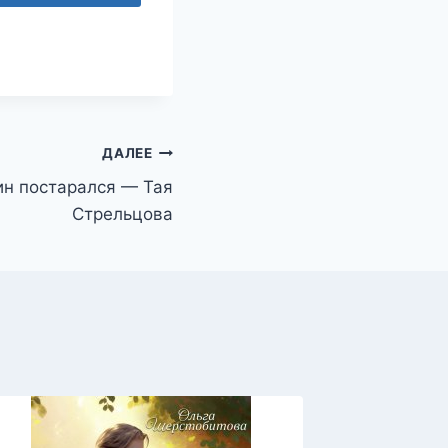
ДАЛЕЕ
ин постарался — Тая
Стрельцова