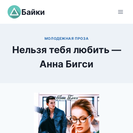
Перейти
Байки
к
содержимому
МОЛОДЕЖНАЯ ПРОЗА
Нельзя тебя любить —
Анна Бигси