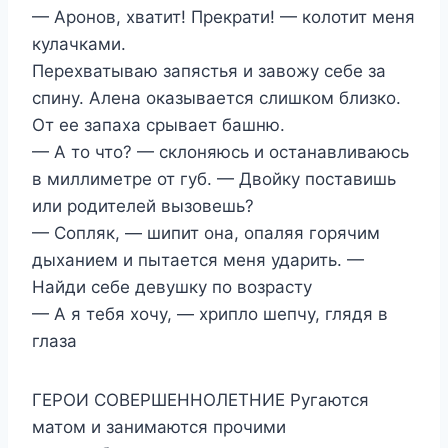
— Аронов, хватит! Прекрати! — колотит меня
кулачками.
Перехватываю запястья и завожу себе за
спину. Алена оказывается слишком близко.
От ее запаха срывает башню.
— А то что? — склоняюсь и останавливаюсь
в миллиметре от губ. — Двойку поставишь
или родителей вызовешь?
— Сопляк, — шипит она, опаляя горячим
дыханием и пытается меня ударить. —
Найди себе девушку по возрасту
— А я тебя хочу, — хрипло шепчу, глядя в
глаза
ГЕРОИ СОВЕРШЕННОЛЕТНИЕ Ругаются
матом и занимаются прочими