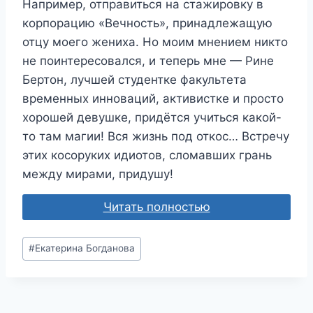
Например, отправиться на стажировку в
корпорацию «Вечность», принадлежащую
отцу моего жениха. Но моим мнением никто
не поинтересовался, и теперь мне — Рине
Бертон, лучшей студентке факультета
временных инноваций, активистке и просто
хорошей девушке, придётся учиться какой-
то там магии! Вся жизнь под откос… Встречу
этих косоруких идиотов, сломавших грань
между мирами, придушу!
Читать полностью
Метки
#
Екатерина Богданова
записи: