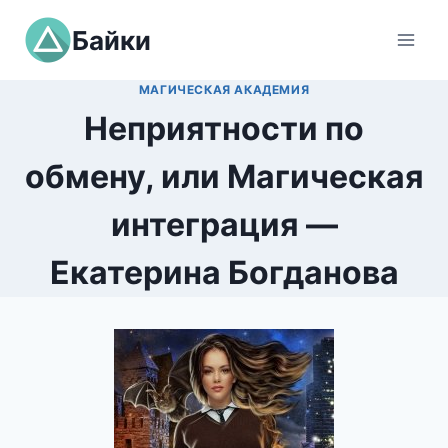
Перейти
Байки
к
содержимому
МАГИЧЕСКАЯ АКАДЕМИЯ
Неприятности по
обмену, или Магическая
интеграция —
Екатерина Богданова