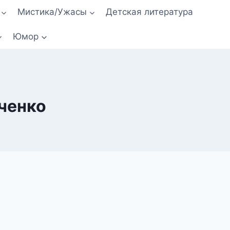
Мистика/Ужасы
Детская литература
Юмор
нченко