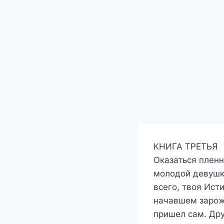
КНИГА ТРЕТЬЯ
Оказаться пленн
молодой девушке
всего, твоя Ист
начавшем зарож
пришел сам. Дру