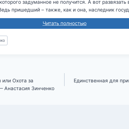
 которого задуманное не получится. А вот развязать
Ведь пришедший – также, как и она, наследник госу
Читать полностью
нко
 или Охота за
Единственная для при
— Анастасия Зинченко