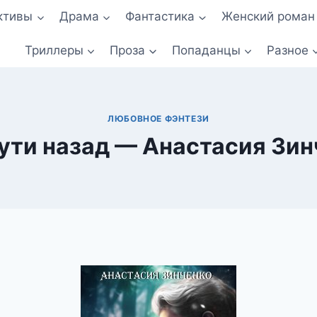
ктивы
Драма
Фантастика
Женский роман
Триллеры
Проза
Попаданцы
Разное
ЛЮБОВНОЕ ФЭНТЕЗИ
ути назад — Анастасия Зи