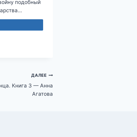
 войну подобный
дарства…
ДАЛЕЕ
нца. Книга 3 — Анна
Агатова