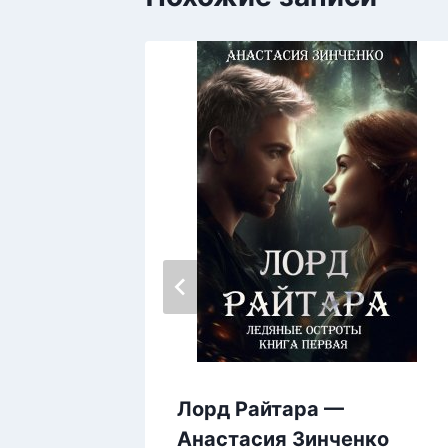
Лорд Райтара —
Анастасия Зинченко