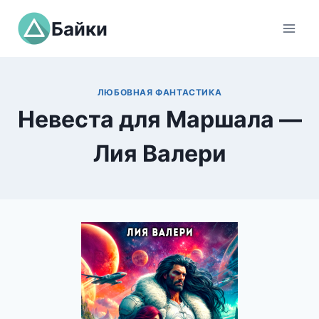
Перейти
Байки
к
содержимому
ЛЮБОВНАЯ ФАНТАСТИКА
Невеста для Маршала —
Лия Валери