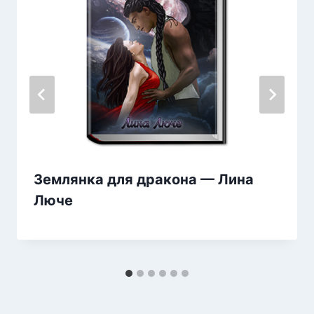
Землянка для дракона — Лина
Люче