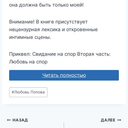
она должна быть только моей!
Внимание! В книге присутствует
нецензурная лексика и откровенные
интимные сцены.
Приквел: Свидание на спор Вторая часть:
Любовь на спор
Читать полностью
Метки
#
Любовь Попова
записи:
Навигация
НАЗАД
ДАЛЕЕ