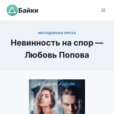
Перейти
Байки
к
содержимому
МОЛОДЕЖНАЯ ПРОЗА
Невинность на спор —
Любовь Попова