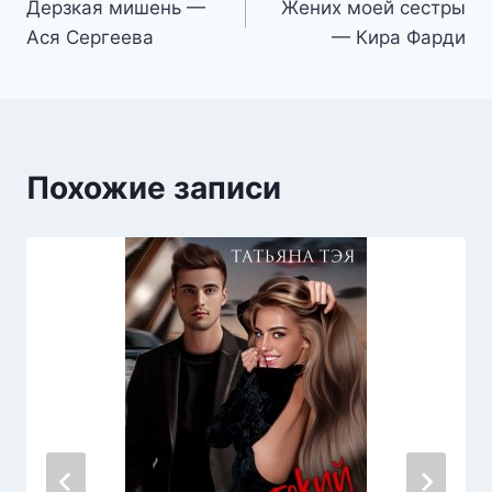
Дерзкая мишень —
Жених моей сестры
по
Ася Сергеева
— Кира Фарди
записям
Похожие записи