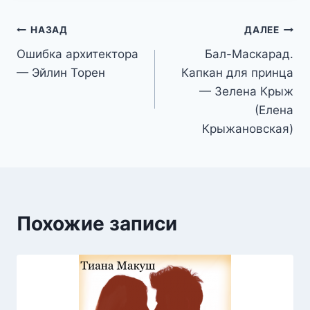
Навигация
НАЗАД
ДАЛЕЕ
Ошибка архитектора
Бал-Маскарад.
по
— Эйлин Торен
Капкан для принца
записям
— Зелена Крыж
(Елена
Крыжановская)
Похожие записи