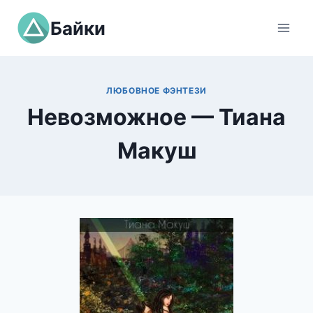
Перейти
Байки
к
содержимому
ЛЮБОВНОЕ ФЭНТЕЗИ
Невозможное — Тиана
Макуш