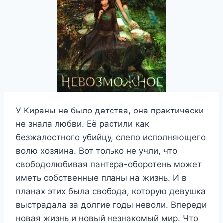
У Кираны не было детства, она практически
не знала любви. Её растили как
безжалостного убийцу, слепо исполняющего
волю хозяина. Вот только не учли, что
свободолюбивая пантера-оборотень может
иметь собственные планы на жизнь. И в
планах этих была свобода, которую девушка
выстрадала за долгие годы неволи. Впереди
новая жизнь и новый незнакомый мир. Что