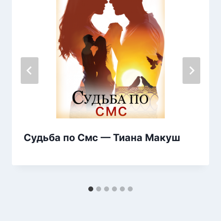
Судьба по Смс — Тиана Макуш