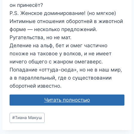
он принесёт?
P.S. Женское доминирование! (но мягкое)
Интимные отношения оборотней в животной
форме — несколько предложений.
Ругательства, но не мат.
Деление на альф, бет и омег частично
похоже на таковое у волков, и не имеет
ничего общего с жанром омегаверс.
Попадание «оттуда-сюда», но не в наш мир,
а в параллельный, где о существовании
оборотней известно.
Читать полностью
Метки
#
Тиана Макуш
записи: