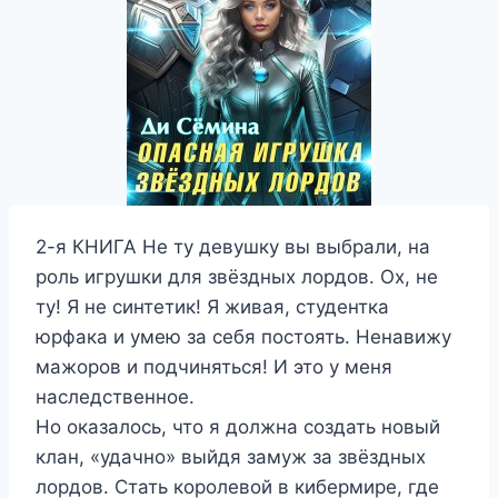
2-я КНИГА Не ту девушку вы выбрали, на
роль игрушки для звёздных лордов. Ох, не
ту! Я не синтетик! Я живая, студентка
юрфака и умею за себя постоять. Ненавижу
мажоров и подчиняться! И это у меня
наследственное.
Но оказалось, что я должна создать новый
клан, «удачно» выйдя замуж за звёздных
лордов. Стать королевой в кибермире, где