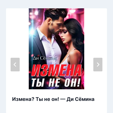
Измена? Ты не он! — Ди Сёмина