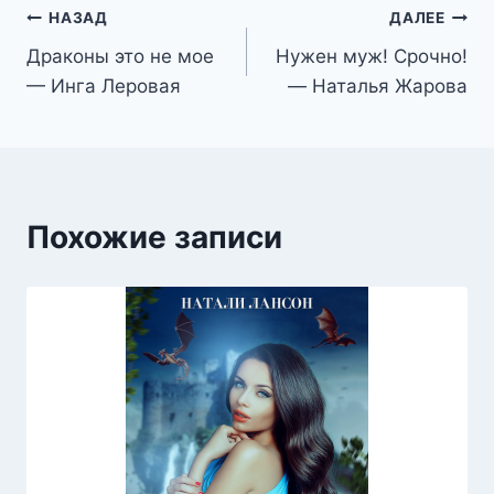
Навигация
НАЗАД
ДАЛЕЕ
Драконы это не мое
Нужен муж! Срочно!
по
— Инга Леровая
— Наталья Жарова
записям
Похожие записи