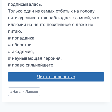
подписывалась.
Только один из самых отбитых на голову
пятикурсников так наблюдает за мной, что
иллюзии на нечто позитивное я даже не
питаю.
# попаданка,
# оборотни,
# академия,
# неунывающая героиня,
# право сильнейшего
Читать полностью
Метки
#
Натали Лансон
записи: