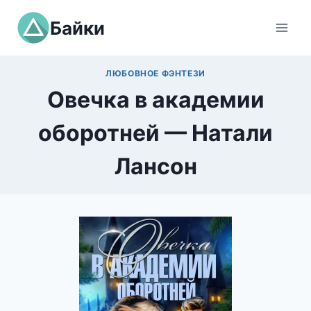
Перейти
Байки
к
содержимому
ЛЮБОВНОЕ ФЭНТЕЗИ
Овечка в академии
оборотней — Натали
Лансон