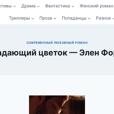
ктивы
Драма
Фантастика
Женский роман
Триллеры
Проза
Попаданцы
Разное
СОВРЕМЕННЫЙ ЛЮБОВНЫЙ РОМАН
адающий цветок — Элен Фо