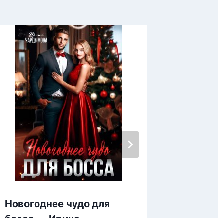
Новогоднее чудо для
Больше