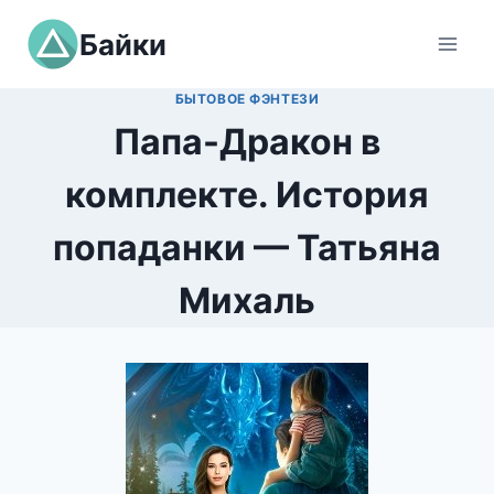
Перейти
Байки
к
содержимому
БЫТОВОЕ ФЭНТЕЗИ
Папа-Дракон в
комплекте. История
попаданки — Татьяна
Михаль