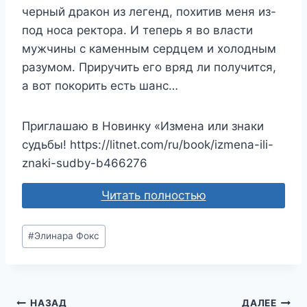
черный дракон из легенд, похитив меня из-
под носа ректора. И теперь я во власти
мужчины с каменным сердцем и холодным
разумом. Приручить его вряд ли получится,
а вот покорить есть шанс…
Приглашаю в Новинку «Измена или знаки
судьбы! https://litnet.com/ru/book/izmena-ili-
znaki-sudby-b466276
Читать полностью
Метки
#
Элинара Фокс
записи:
НАЗАД
ДАЛЕЕ