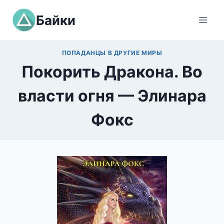
Перейти
Байки
к
содержимому
ПОПАДАНЦЫ В ДРУГИЕ МИРЫ
Покорить Дракона. Во
власти огня — Элинара
Фокс