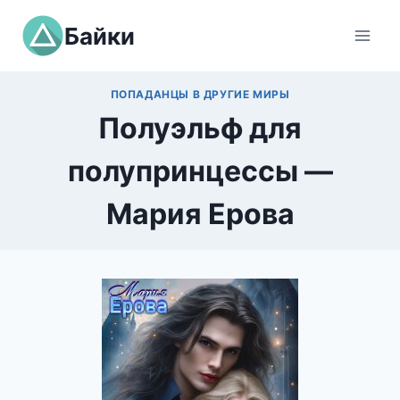
Перейти
Байки
к
содержимому
ПОПАДАНЦЫ В ДРУГИЕ МИРЫ
Полуэльф для
полупринцессы —
Мария Ерова