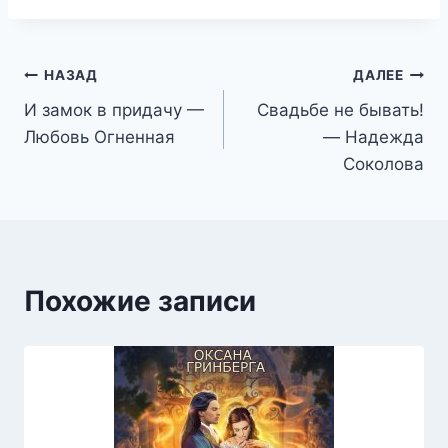
Навигация
НАЗАД
ДАЛЕЕ
И замок в придачу —
Свадьбе не бывать!
по
Любовь Огненная
— Надежда
записям
Соколова
Похожие записи