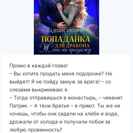
Промо в каждой главе!
– Вы хотите продать меня подороже? Не
выйдет! Я не пойду замуж за врага! – со
слезами выкрикиваю я.
– Тогда отправишься в монастырь, – чеканит
Патрик. – А твои братья – в приют. Ты же не
хочешь, чтобы они сидели на хлебе и воде,
дрожали от холода и получали побои за
любую провинность?