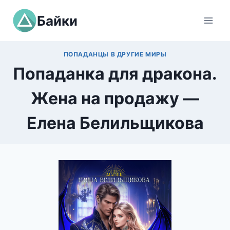
Перейти
Байки
к
содержимому
ПОПАДАНЦЫ В ДРУГИЕ МИРЫ
Попаданка для дракона.
Жена на продажу —
Елена Белильщикова