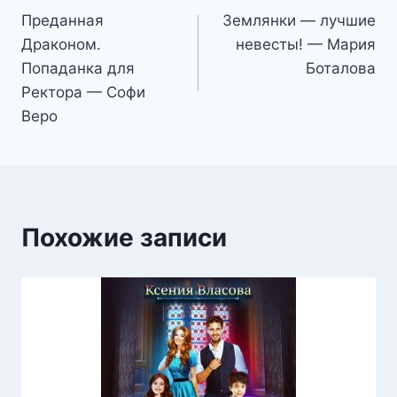
Преданная
Землянки — лучшие
по
Драконом.
невесты! — Мария
записям
Попаданка для
Боталова
Ректора — Софи
Веро
Похожие записи