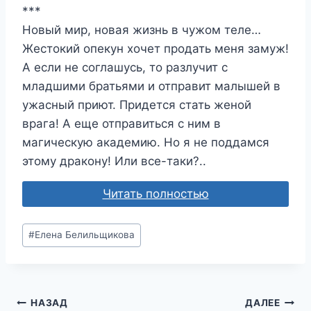
***
Новый мир, новая жизнь в чужом теле…
Жестокий опекун хочет продать меня замуж!
А если не соглашусь, то разлучит с
младшими братьями и отправит малышей в
ужасный приют. Придется стать женой
врага! А еще отправиться с ним в
магическую академию. Но я не поддамся
этому дракону! Или все-таки?..
Читать полностью
Метки
#
Елена Белильщикова
записи:
Навигация
НАЗАД
ДАЛЕЕ