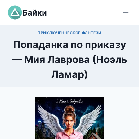
Перейти
Байки
к
содержимому
ПРИКЛЮЧЕНЧЕСКОЕ ФЭНТЕЗИ
Попаданка по приказу
— Мия Лаврова (Ноэль
Ламар)