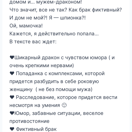
домом и… мужем-драконом!
Что значит, все не так? Как брак фиктивный?
И дом не мой?! Я — шпионка?!
Ой, мамочка!
Кажется, я действительно попала…
В тексте вас ждет:
‍❤️‍Шикарный дракон с чувством юмора ( и
очень крепкими нервами)
‍❤️‍ Попаданка с комплексами, которой
придется разбудить в себе роковую
женщину ( не без помощи мужа)
‍❤️‍ Расследование, которое придется вести
несмотря на умения 🙂
‍❤️‍Юмор, забавные ситуации, веселое
противостояние
‍❤️‍ Фиктивный брак