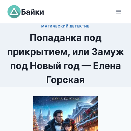
Перейти
Байки
к
содержимому
МАГИЧЕСКИЙ ДЕТЕКТИВ
Попаданка под
прикрытием, или Замуж
под Новый год — Елена
Горская