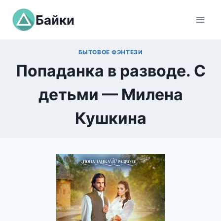
Перейти
Байки
к
содержимому
БЫТОВОЕ ФЭНТЕЗИ
Попаданка в разводе. С
детьми — Милена
Кушкина