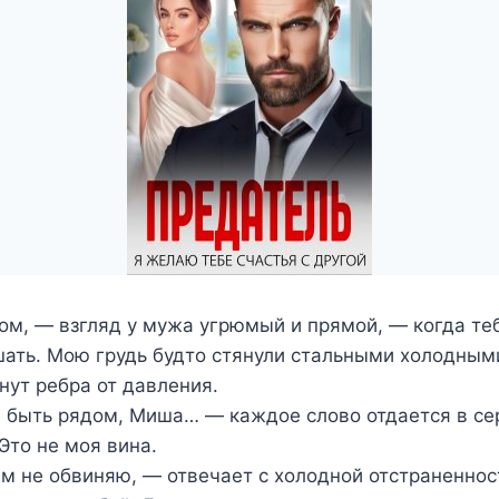
м, — взгляд у мужа угрюмый и прямой, — когда теб
ать. Мою грудь будто стянули стальными холодным
снут ребра от давления.
а быть рядом, Миша… — каждое слово отдается в се
Это не моя вина.
ем не обвиняю, — отвечает с холодной отстраненнос