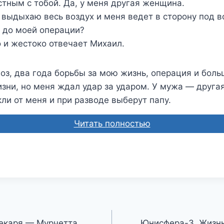
тным с тобой. Да, у меня другая женщина.
выдыхаю весь воздух и меня ведет в сторону под в
 до моей операции?
 и жестоко отвечает Михаил.
з, два года борьбы за мою жизнь, операция и боль
изни, но меня ждал удар за ударом. У мужа — друга
ли от меня и при разводе выберут папу.
Читать полностью
текаря — Мурчетта
Юнисфера-3. Жизн