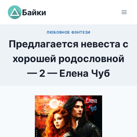
Перейти
Байки
к
содержимому
ЛЮБОВНОЕ ФЭНТЕЗИ
Предлагается невеста с
хорошей родословной
— 2 — Елена Чуб